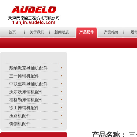
首页
关于我们
新闻动态
产品配件
产品维修
履
戴纳派克摊铺机配件
三一摊铺机配件
中联重科摊铺机配件
沃尔沃摊铺机配件
福格勒摊铺机配件
徐工摊铺机配件
压路机配件
铣刨机配件
产品名称：
三