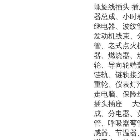
螺旋线插头 
器总成、小时
继电器、波纹
发动机线束、
管、老式点火
器、燃烧器、
轮、导向轮端
链轨、链轨接
重轮、仪表灯
走电脑、保险
插头插座 大
成、分电器、
管、呼吸器弯
感器、节温器