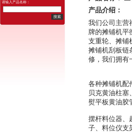
请输入产品名称：
产品介绍：
我们公司主营
牌的摊铺机平
支重轮、摊铺
摊铺机刮板链
修，我们拥有
各种摊铺机配
贝克黄油柱塞
熨平板黄油胶
摆杆料位器、
子、料位仪支